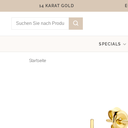
14 KARAT GOLD
E
SPECIALS
Startseite