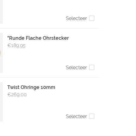
Selecteer
"Runde Flache Ohrstecker
€189,95
Selecteer
Twist Ohringe 10mm
€269,00
Selecteer