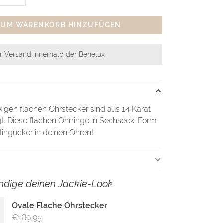
ZUM WARENKORB HINZUFÜGEN
r Versand innerhalb der Benelux
igen flachen Ohrstecker sind aus 14 Karat
gt. Diese flachen Ohrringe in Sechseck-Form
ingucker in deinen Ohren!
ändige deinen Jackie-Look
Ovale Flache Ohrstecker
€189,95