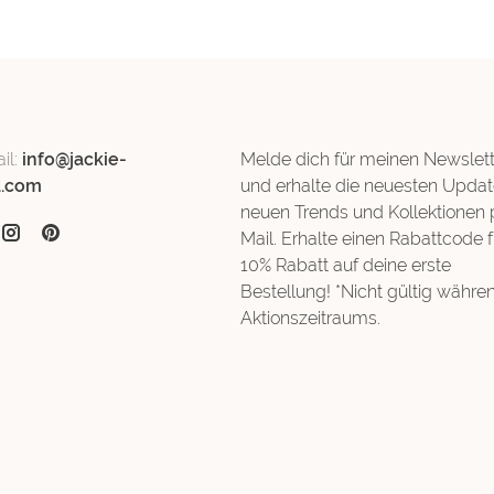
il:
info@jackie-
Melde dich für meinen Newslett
d.com
und erhalte die neuesten Updat
neuen Trends und Kollektionen 
Mail. Erhalte einen Rabattcode f
10% Rabatt auf deine erste
Bestellung! *Nicht gültig währe
Aktionszeitraums.