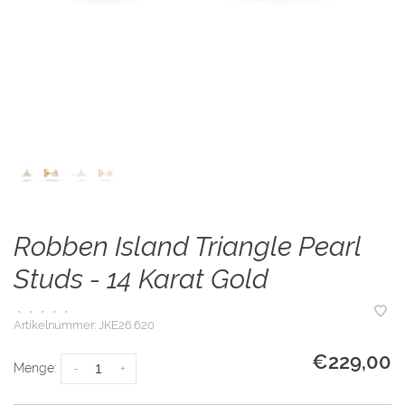
Robben Island Triangle Pearl
Studs - 14 Karat Gold
•
•
•
•
•
Artikelnummer:
JKE26.620
€229,00
Menge:
-
+