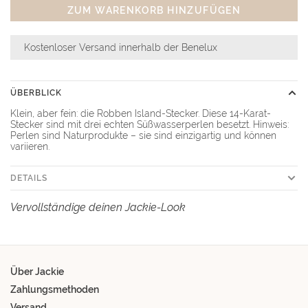
ZUM WARENKORB HINZUFÜGEN
Kostenloser Versand innerhalb der Benelux
ÜBERBLICK
Klein, aber fein: die Robben Island-Stecker. Diese 14-Karat-
Stecker sind mit drei echten Süßwasserperlen besetzt. Hinweis:
Perlen sind Naturprodukte – sie sind einzigartig und können
variieren.
DETAILS
Vervollständige deinen Jackie-Look
Über Jackie
Zahlungsmethoden
Versand