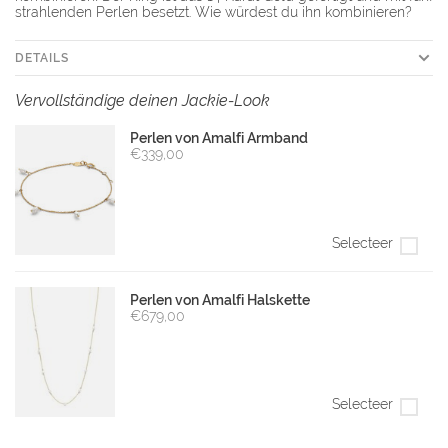
strahlenden Perlen besetzt. Wie würdest du ihn kombinieren?
DETAILS
Vervollständige deinen Jackie-Look
Perlen von Amalfi Armband
€339,00
Selecteer
Perlen von Amalfi Halskette
€679,00
Selecteer