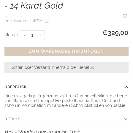
- 14 Karat Gold
•
•
•
•
•
Artikelnummer:
JKE21.153
€329,00
Menge:
-
+
ZUM WARENKORB HINZUFÜGEN
Kostenloser Versand innerhalb der Benelux
ÜBERBLICK
Eine einzigartige Ergänzung zu Ihrer Ohrringkollektion, die Perle
von Marrakesch Ohrringe! Hergestellt aus 14 Karat Gold und
schön in Kombination mit anderen Schmuckstücken von Jackie.
DETAILS
Vervollständige deinen Jackie-Look