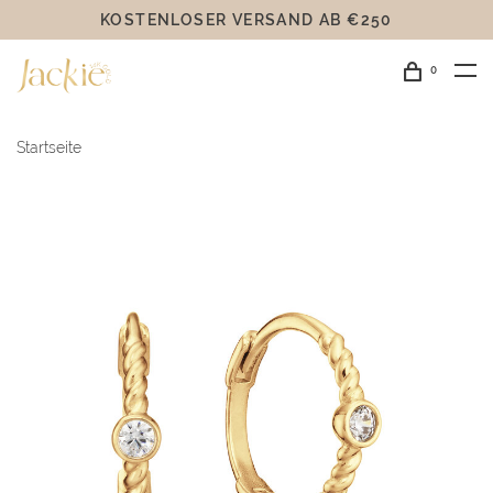
KOSTENLOSER VERSAND AB €250
0
Startseite