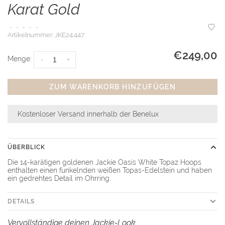
Karat Gold
•
•
•
•
•
Artikelnummer:
JKE24.447
€249,00
Menge:
-
+
ZUM WARENKORB HINZUFÜGEN
Kostenloser Versand innerhalb der Benelux
ÜBERBLICK
Die 14-karätigen goldenen Jackie Oasis White Topaz Hoops
enthalten einen funkelnden weißen Topas-Edelstein und haben
ein gedrehtes Detail im Ohrring.
DETAILS
Vervollständige deinen Jackie-Look