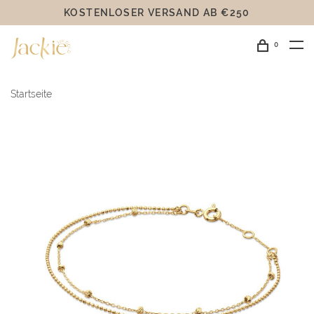
KOSTENLOSER VERSAND AB €250
0
Startseite