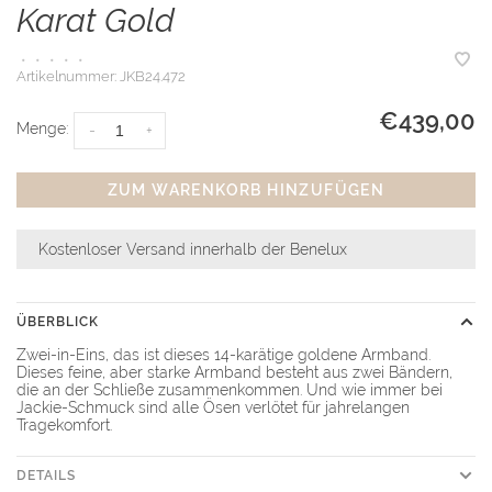
Karat Gold
•
•
•
•
•
Artikelnummer:
JKB24.472
€439,00
Menge:
-
+
ZUM WARENKORB HINZUFÜGEN
Kostenloser Versand innerhalb der Benelux
ÜBERBLICK
Zwei-in-Eins, das ist dieses 14-karätige goldene Armband.
Dieses feine, aber starke Armband besteht aus zwei Bändern,
die an der Schließe zusammenkommen. Und wie immer bei
Jackie-Schmuck sind alle Ösen verlötet für jahrelangen
Tragekomfort.
DETAILS