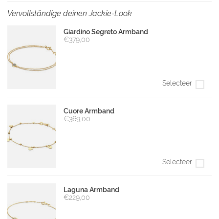
Vervollständige deinen Jackie-Look
Giardino Segreto Armband
€379,00
Selecteer
Cuore Armband
€369,00
Selecteer
Laguna Armband
€229,00