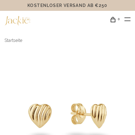
KOSTENLOSER VERSAND AB €250
0
Startseite