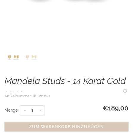
Mandela Studs - 14 Karat Gold
•
•
•
•
•
Artikelnummer:
JKE26.621
€189,00
Menge:
-
+
ZUM WARENKORB HINZUFÜGEN