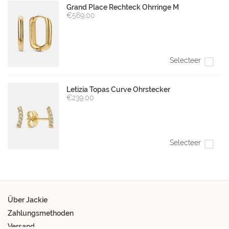
Grand Place Rechteck Ohrringe M
€569,00
Selecteer
Letizia Topas Curve Ohrstecker
€239,00
Selecteer
Über Jackie
Zahlungsmethoden
Versand