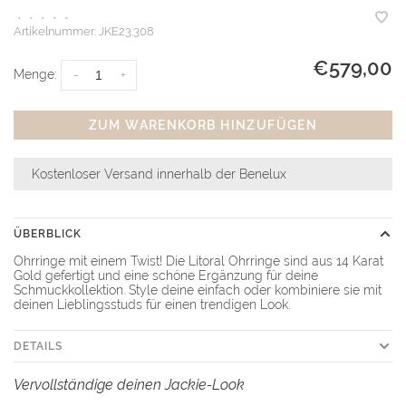
•
•
•
•
•
Artikelnummer:
JKE23.308
€579,00
Menge:
-
+
ZUM WARENKORB HINZUFÜGEN
Kostenloser Versand innerhalb der Benelux
ÜBERBLICK
Ohrringe mit einem Twist! Die Litoral Ohrringe sind aus 14 Karat
Gold gefertigt und eine schöne Ergänzung für deine
Schmuckkollektion. Style deine einfach oder kombiniere sie mit
deinen Lieblingsstuds für einen trendigen Look.
DETAILS
Vervollständige deinen Jackie-Look