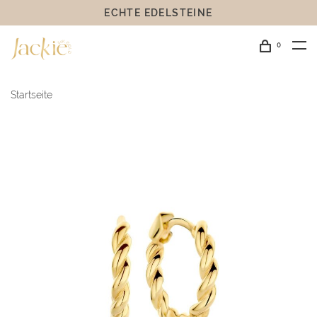
ECHTE EDELSTEINE
0
Startseite