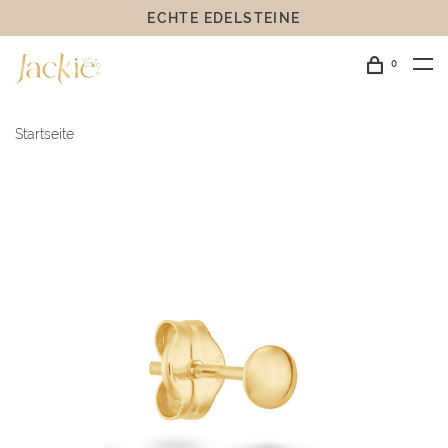
ECHTE EDELSTEINE
0
Startseite