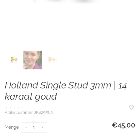
Holland Single Stud 3mm | 14
karaat goud
•
•
•
•
•
Artikelnummer:
JKS25.583
€45,00
Menge:
-
+