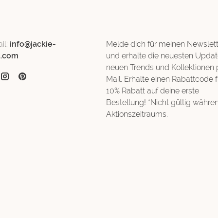
il:
info@jackie-
Melde dich für meinen Newslett
d.com
und erhalte die neuesten Updat
neuen Trends und Kollektionen 
Mail. Erhalte einen Rabattcode f
10% Rabatt auf deine erste
Bestellung! *Nicht gültig währe
Aktionszeitraums.