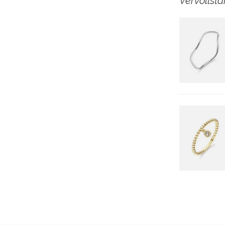
Vervollst