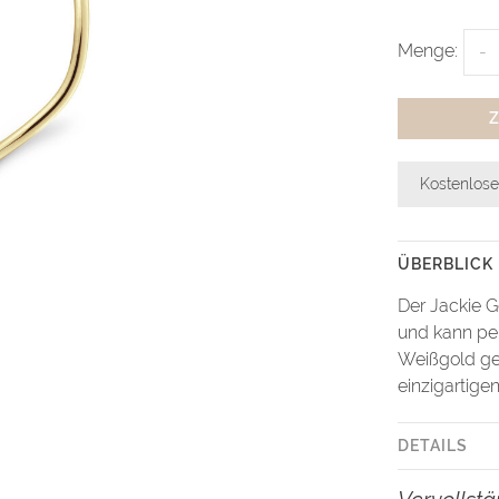
Menge:
-
Kostenlose
ÜBERBLICK
Der Jackie Ge
und kann per
Weißgold ge
einzigartige
DETAILS