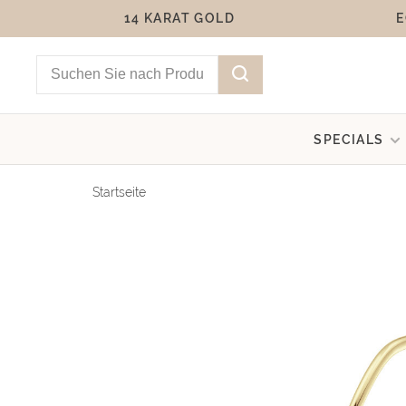
14 KARAT GOLD
E
SPECIALS
Startseite