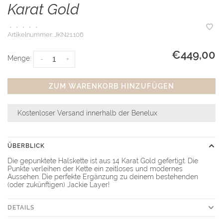
Karat Gold
•
•
•
•
•
Artikelnummer:
JKN21.106
€449,00
Menge:
-
+
ZUM WARENKORB HINZUFÜGEN
Kostenloser Versand innerhalb der Benelux
ÜBERBLICK
Die gepunktete Halskette ist aus 14 Karat Gold gefertigt. Die
Punkte verleihen der Kette ein zeitloses und modernes
Aussehen. Die perfekte Ergänzung zu deinem bestehenden
(oder zukünftigen) Jackie Layer!
DETAILS