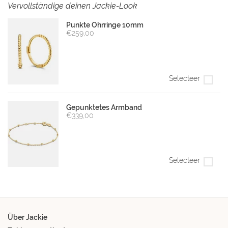
Vervollständige deinen Jackie-Look
Punkte Ohrringe 10mm
€259,00
Selecteer
Gepunktetes Armband
€339,00
Selecteer
Über Jackie