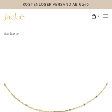
KOSTENLOSER VERSAND AB €250
0
Startseite