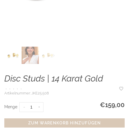
Disc Studs | 14 Karat Gold
•
•
•
•
•
Artikelnummer:
JKE25.508
€159,00
Menge:
-
+
ZUM WARENKORB HINZUFÜGEN