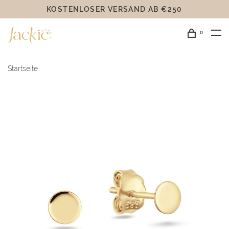
KOSTENLOSER VERSAND AB €250
0
Startseite