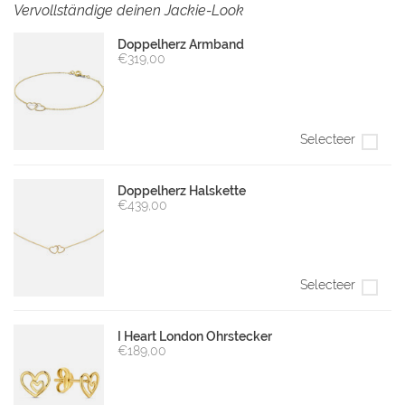
Vervollständige deinen Jackie-Look
Doppelherz Armband
€319,00
Selecteer
Doppelherz Halskette
€439,00
Selecteer
I Heart London Ohrstecker
€189,00