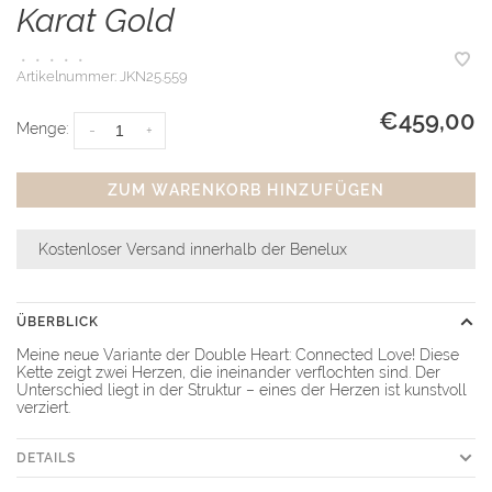
Karat Gold
•
•
•
•
•
Artikelnummer:
JKN25.559
€459,00
Menge:
-
+
ZUM WARENKORB HINZUFÜGEN
Kostenloser Versand innerhalb der Benelux
ÜBERBLICK
Meine neue Variante der Double Heart: Connected Love! Diese
Kette zeigt zwei Herzen, die ineinander verflochten sind. Der
Unterschied liegt in der Struktur – eines der Herzen ist kunstvoll
verziert.
DETAILS