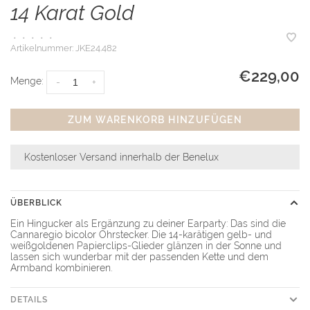
14 Karat Gold
•
•
•
•
•
Artikelnummer:
JKE24.482
€229,00
Menge:
-
+
ZUM WARENKORB HINZUFÜGEN
Kostenloser Versand innerhalb der Benelux
ÜBERBLICK
Ein Hingucker als Ergänzung zu deiner Earparty: Das sind die
Cannaregio bicolor Ohrstecker. Die 14-karätigen gelb- und
weißgoldenen Papierclips-Glieder glänzen in der Sonne und
lassen sich wunderbar mit der passenden Kette und dem
Armband kombinieren.
DETAILS