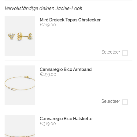
Vervollständige deinen Jackie-Look
Miró Dreieck Topas Ohrstecker
€219,00
Selecteer
Cannaregio Bico Armband
€199,00
Selecteer
Cannaregio Bico Halskette
€319,00