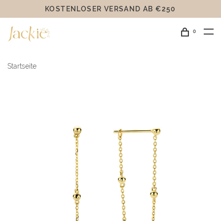
KOSTENLOSER VERSAND AB €250
0
Startseite