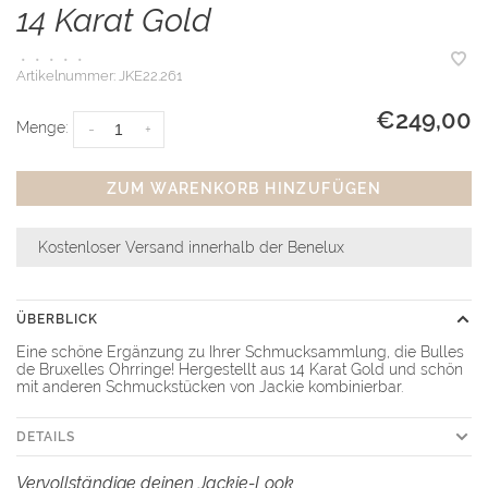
14 Karat Gold
•
•
•
•
•
Artikelnummer:
JKE22.261
€249,00
Menge:
-
+
ZUM WARENKORB HINZUFÜGEN
Kostenloser Versand innerhalb der Benelux
ÜBERBLICK
Eine schöne Ergänzung zu Ihrer Schmucksammlung, die Bulles
de Bruxelles Ohrringe! Hergestellt aus 14 Karat Gold und schön
mit anderen Schmuckstücken von Jackie kombinierbar.
DETAILS
Vervollständige deinen Jackie-Look