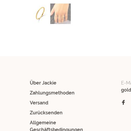
Über Jackie
E-Ma
gol
Zahlungsmethoden
Versand
Zurücksenden
Allgemeine
Geschäftsbedingungen