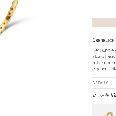
ÜBERBLICK
Der Bubble R
ideale Basis 
mit anderen 
eigenen indiv
DETAILS
Vervollst