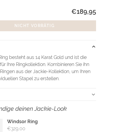
€189,95
NICHT VORRÄTIG
ing besteht aus 14 Karat Gold und ist die
für Ihre Ringkollektion. Kombinieren Sie ihn
Ringen aus der Jackie-Kollektion, um Ihren
iduellen Stapel zu erstellen.
ändige deinen Jackie-Look
Windsor Ring
€329,00