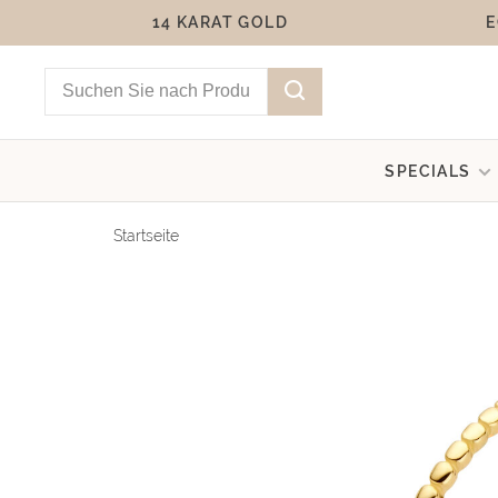
14 KARAT GOLD
E
SPECIALS
Startseite