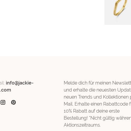
il:
info@jackie-
Melde dich für meinen Newslett
d.com
und erhalte die neuesten Updat
neuen Trends und Kollektionen 
Mail. Erhalte einen Rabattcode f
10% Rabatt auf deine erste
Bestellung! *Nicht gültig währe
Aktionszeitraums.