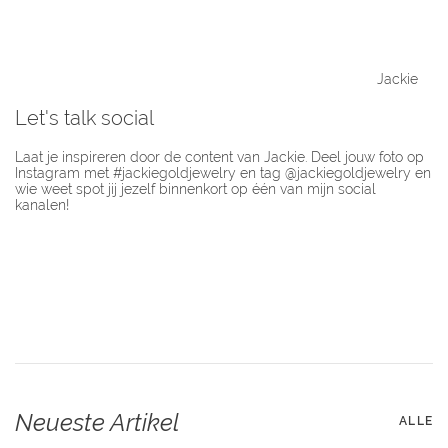
Jackie
Let's talk social
Laat je inspireren door de content van Jackie. Deel jouw foto op
Instagram met #jackiegoldjewelry en tag @jackiegoldjewelry en
wie weet spot jij jezelf binnenkort op één van mijn social
kanalen!
Neueste Artikel
ALLE