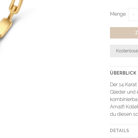
Menge:
-
Kostenlose
ÜBERBLICK
Der 14 Karat
Glieder und 
kombinierba
Amalfi Kolle
du diesen s
DETAILS