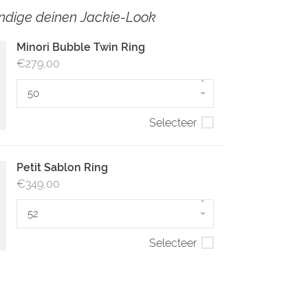
ändige deinen Jackie-Look
Minori Bubble Twin Ring
€279,00
▾
50
Selecteer
Petit Sablon Ring
€349,00
▾
52
Selecteer