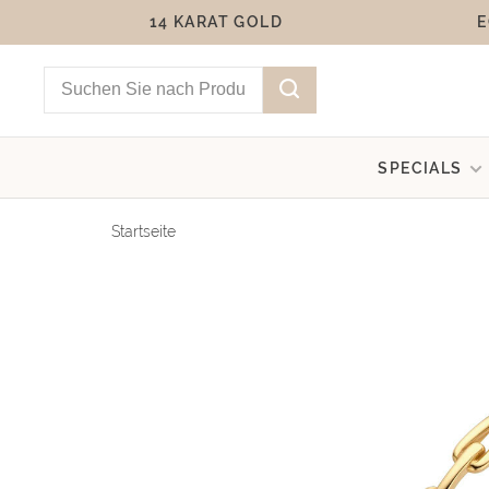
14 KARAT GOLD
E
SPECIALS
Startseite