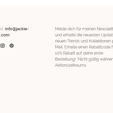
il:
info@jackie-
Melde dich für meinen Newslett
d.com
und erhalte die neuesten Updat
neuen Trends und Kollektionen 
Mail. Erhalte einen Rabattcode f
10% Rabatt auf deine erste
Bestellung! *Nicht gültig währe
Aktionszeitraums.