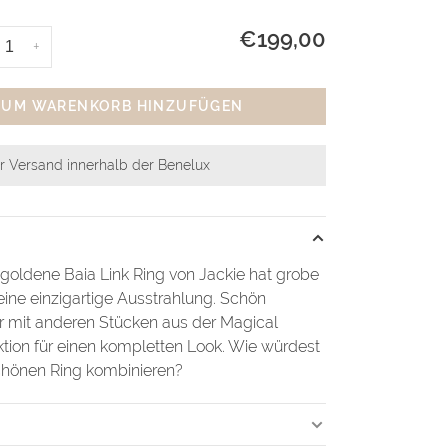
€199,00
+
ZUM WARENKORB HINZUFÜGEN
r Versand innerhalb der Benelux
 goldene Baia Link Ring von Jackie hat grobe
eine einzigartige Ausstrahlung. Schön
r mit anderen Stücken aus der Magical
ktion für einen kompletten Look. Wie würdest
chönen Ring kombinieren?