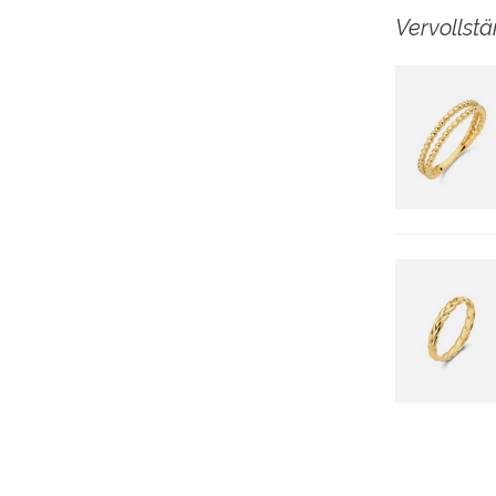
Vervollst