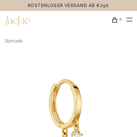
KOSTENLOSER VERSAND AB €250
0
Startseite