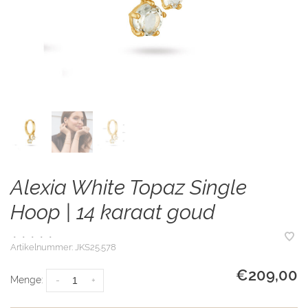
Alexia White Topaz Single
Hoop | 14 karaat goud
•
•
•
•
•
Artikelnummer:
JKS25.578
€209,00
Menge:
-
+