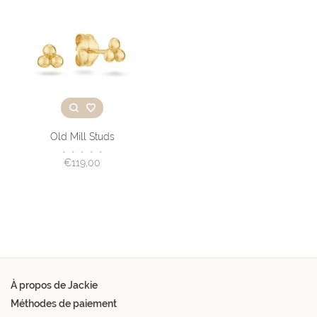
Old Mill Studs
•
•
•
•
•
€119,00
À propos de Jackie
Méthodes de paiement