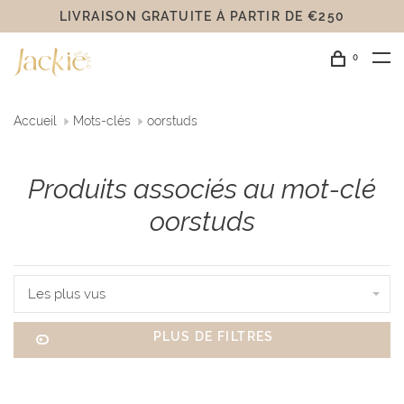
LIVRAISON GRATUITE Á PARTIR DE €250
0
Accueil
Mots-clés
oorstuds
Produits associés au mot-clé
oorstuds
Les plus vus
PLUS DE FILTRES