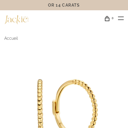
OR 14 CARATS
0
Accueil