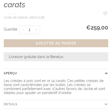
carats
•
•
•
•
•
Code de l'article:
JKE20.038
€259,00
Quantité:
-
+
AJOUTER AU PANIER
Livraison gratuite dans le Benelux
APERÇU
Les créoles à pois sont en or 14 carats. Ces petites créoles de
base sont caractérisées par les bulles. Les créoles se
combinent parfaitement avec d'autres favoris de Jackie et sont
idéales pour ajouter un pendentif d'oreille.
DETAILS