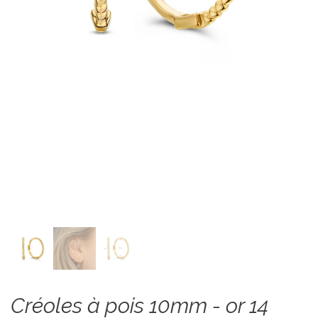
Créoles à pois 10mm - or 14