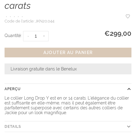
carats
•
•
•
•
•
Code de l'article:
JKN20.044
€299,00
Quantité:
-
+
AJOUTER AU PANIER
Livraison gratuite dans le Benelux
APERÇU
Le collier Long Drop Y est en or 14 carats. L'élégance du collier
est suffisante en elle-même, mais il peut également être
parfaitement superposé avec certains des autres colliers de
Jackie pour un look magnifique.
DETAILS