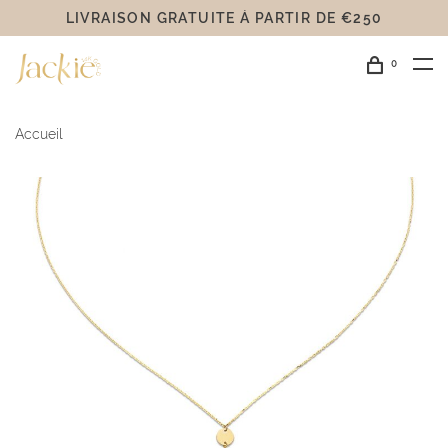
LIVRAISON GRATUITE Á PARTIR DE €250
0
Accueil